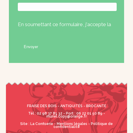
En soumettant ce formulaire, j'accepte la
politique de confidentialité
FRAISE DES BOIS - ANTIQUITÉS - BROCANTE
Tél : 02 98 37 81 32 - Port : 06 22 01 50 89 -
muriel.copy@orange.fr
Site :
La Confiserie
-
Mentions légales
-
Politique de
confidentialité