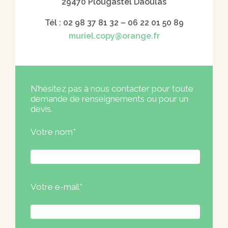
29470 Plougastel Daoulas
Tél : 02 98 37 81 32 – 06 22 01 50 89
muriel.copy@orange.fr
N’hésitez pas à nous contacter pour toute
demande de renseignements ou pour un
devis.
Votre nom*
Votre e-mail*